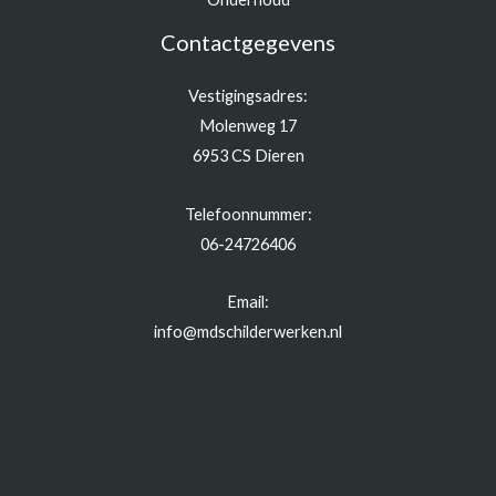
Contactgegevens
Vestigingsadres:
Molenweg 17
6953 CS Dieren
Telefoonnummer:
06-24726406
Email:
info@mdschilderwerken.nl