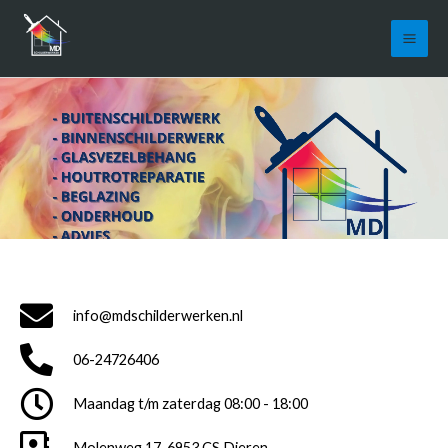
info@mdschilderwerken.nl
06-24726406
Maandag t/m zaterdag 08:00 - 18:00
Molenweg 17, 6953 CS Dieren